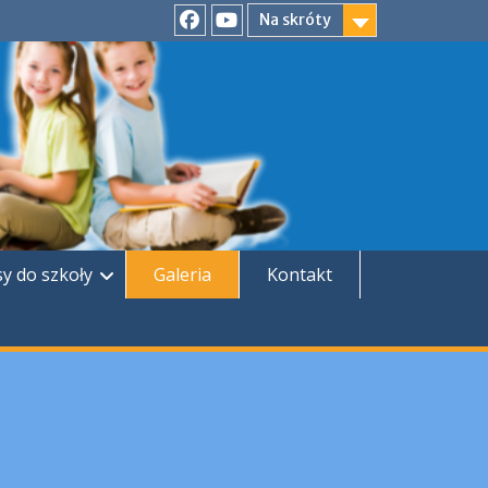
Na skróty
Facebook
YouTube
sy do szkoły
Galeria
Kontakt