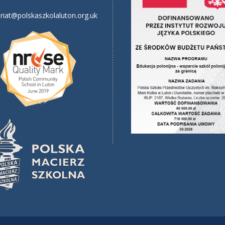
riat@polskaszkolaluton.org.uk