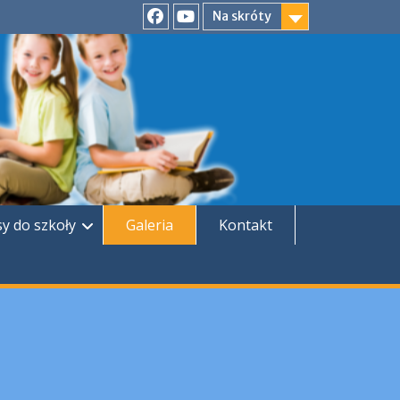
Na skróty
Facebook
YouTube
sy do szkoły
Galeria
Kontakt