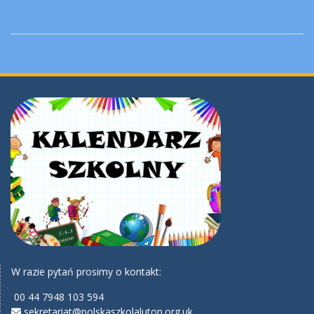
W razie pytań prosimy o kontakt:
00 44 7948 103 594
sekretariat@polskaszkolaluton.org.uk