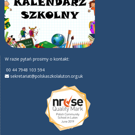
W razie pytań prosimy o kontakt:
00 44 7948 103 594
sekretariat@polskaszkolaluton.org.uk