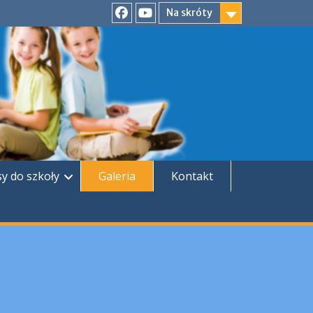
Na skróty
Facebook
YouTube
sy do szkoły
Galeria
Kontakt