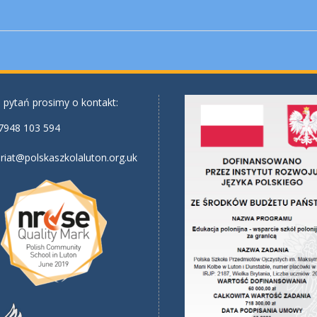
 pytań prosimy o kontakt:
7948 103 594
riat@polskaszkolaluton.org.uk