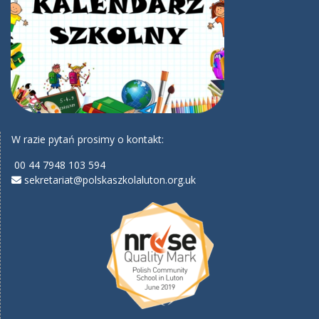
W razie pytań prosimy o kontakt:
00 44 7948 103 594
sekretariat@polskaszkolaluton.org.uk