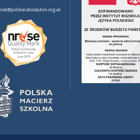
riat@polskaszkolaluton.org.uk