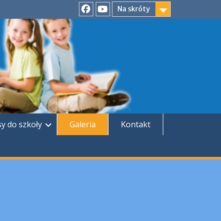
Na skróty
Facebook
YouTube
sy do szkoły
Galeria
Kontakt