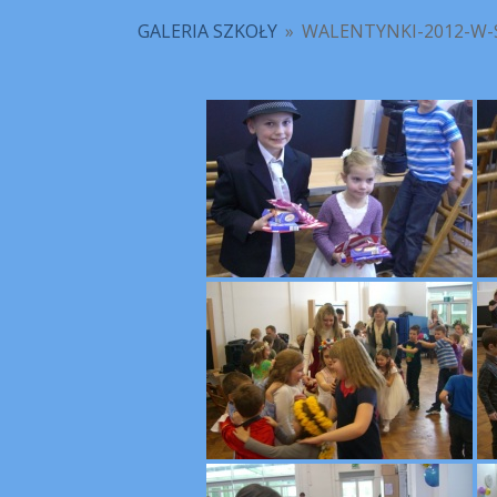
GALERIA SZKOŁY
»
WALENTYNKI-2012-W-