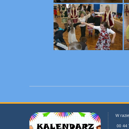
W razie
00 44 