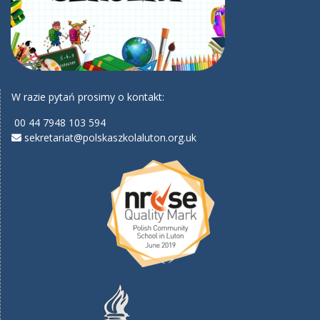
W razie pytań prosimy o kontakt:
00 44 7948 103 594
sekretariat@polskaszkolaluton.org.uk