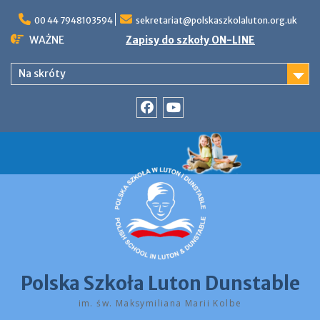
Skip
to
00 44 7948103594
sekretariat@polskaszkolaluton.org.uk
content
WAŻNE
Zapisy do szkoły ON-LINE
Na skróty
Facebook
YouTube
Polska Szkoła Luton Dunstable
im. św. Maksymiliana Marii Kolbe