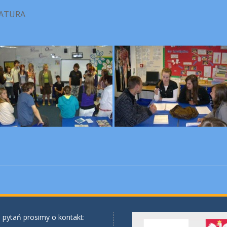
RATURA
 pytań prosimy o kontakt: