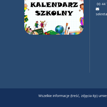
00 44 
sekreta
Wszelkie informacje (treść, zdjęcia itp) um