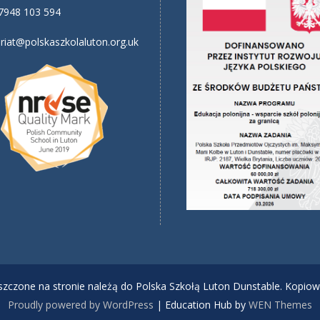
7948 103 594
riat@polskaszkolaluton.org.uk
ieszczone na stronie należą do Polska Szkołą Luton Dunstable. Kopiow
Proudly powered by WordPress
|
Education Hub by
WEN Themes