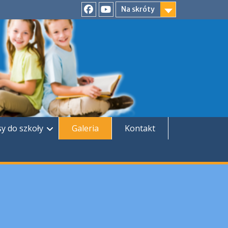
Na skróty
Facebook
YouTube
sy do szkoły
Galeria
Kontakt