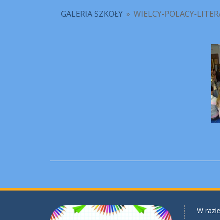
GALERIA SZKOŁY
»
WIELCY-POLACY-LITE
W razie