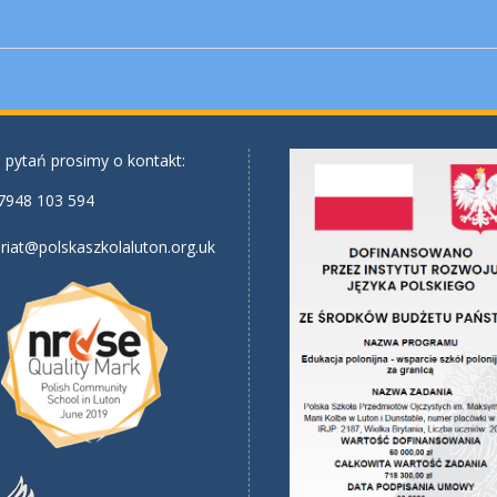
 pytań prosimy o kontakt:
7948 103 594
riat@polskaszkolaluton.org.uk