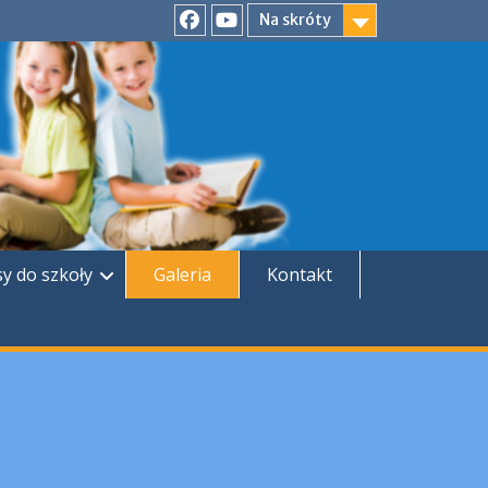
Na skróty
Facebook
YouTube
sy do szkoły
Galeria
Kontakt