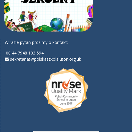
W razie pytań prosimy o kontakt:
00 44 7948 103 594
sekretariat@polskaszkolaluton.org.uk