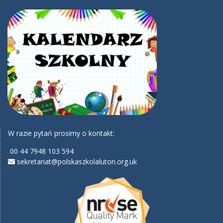
W razie pytań prosimy o kontakt:
00 44 7948 103 594
sekretariat@polskaszkolaluton.org.uk