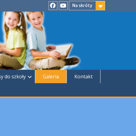
Na skróty
Facebook
YouTube
sy do szkoły
Galeria
Kontakt