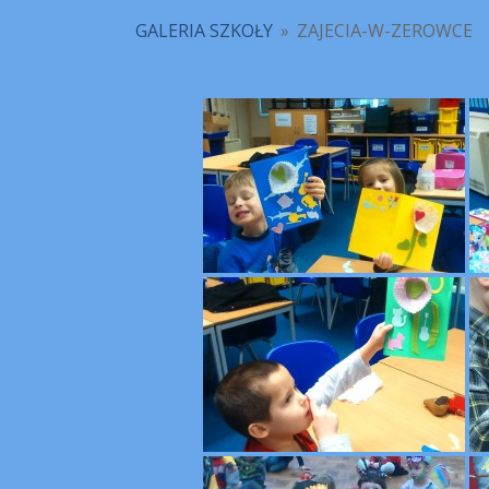
GALERIA SZKOŁY
»
ZAJECIA-W-ZEROWCE