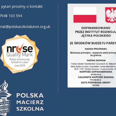
 pytań prosimy o kontakt:
7948 103 594
riat@polskaszkolaluton.org.uk