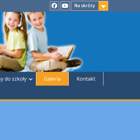
Na skróty
Facebook
YouTube
sy do szkoły
Galeria
Kontakt