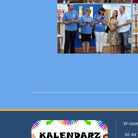
W razie
00 44 