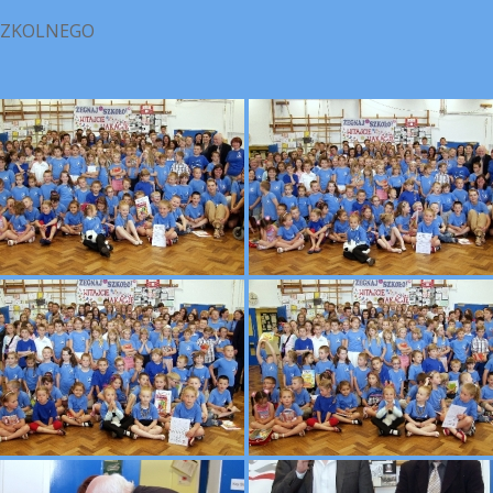
SZKOLNEGO