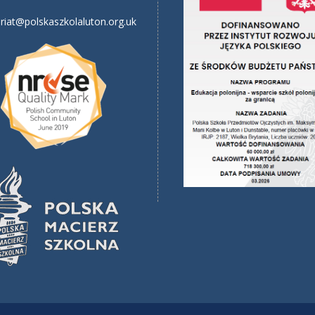
riat@polskaszkolaluton.org.uk