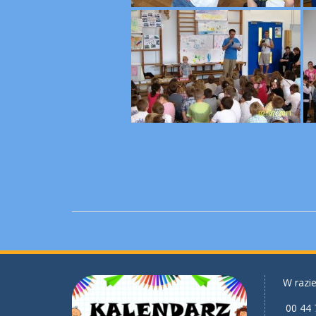
W razie
00 44 