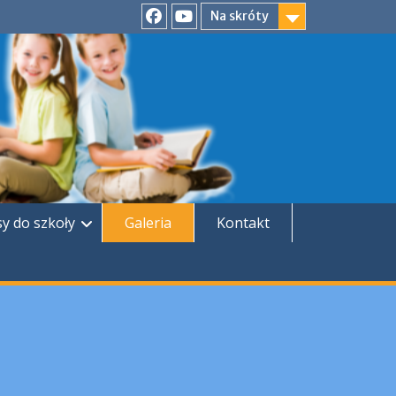
Na skróty
Facebook
YouTube
sy do szkoły
Galeria
Kontakt