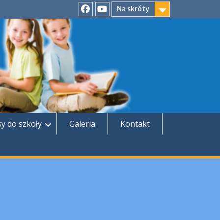
Na skróty
Facebook
YouTube
sy do szkoły
Galeria
Kontakt