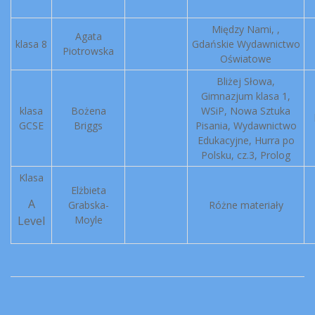
Między Nami, ,
Agata
klasa 8
Gdańskie Wydawnictwo
Piotrowska
Oświatowe
Bliżej Słowa,
Gimnazjum klasa 1,
klasa
Bożena
WSiP, Nowa Sztuka
GCSE
Briggs
Pisania, Wydawnictwo
Edukacyjne, Hurra po
Polsku, cz.3, Prolog
Klasa
Elżbieta
A
Grabska-
Różne materiały
Level
Moyle