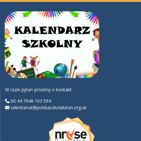
W razie pytań prosimy o kontakt:
00 44 7948 103 594
sekretariat@polskaszkolaluton.org.uk