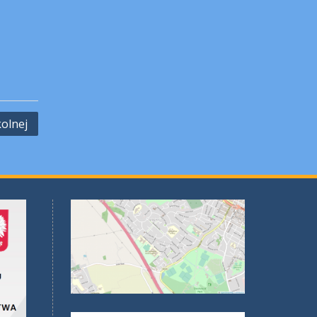
olnej