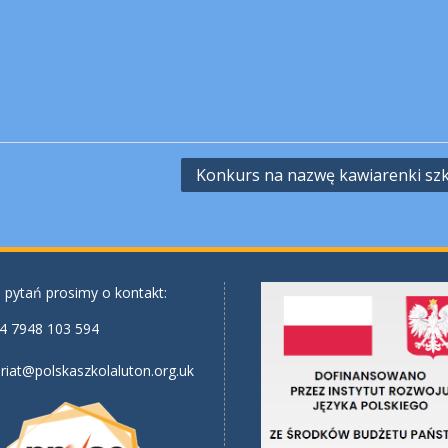
Konkurs na nazwę kawiarenki szk
 pytań prosimy o kontakt:
4 7948 103 594
riat@polskaszkolaluton.org.uk