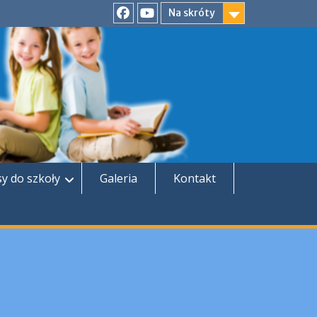
Na skróty
Facebook
YouTube
sy do szkoły
Galeria
Kontakt