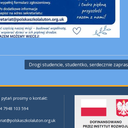
Drogi studencie, studentko, serdecznie zapra
 pytań prosimy o kontakt:
4 7948 103 594
riat@polskaszkolaluton.org.uk