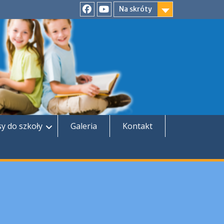
Na skróty
Facebook
YouTube
sy do szkoły
Galeria
Kontakt