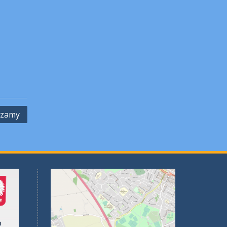
szamy