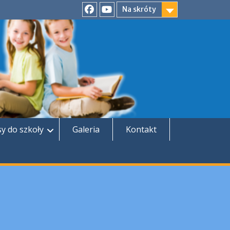
Na skróty
Facebook
YouTube
sy do szkoły
Galeria
Kontakt