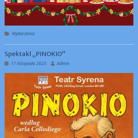
Wydarzenia
Spektakl „PINOKIO”
17 listopada 2025
Admin