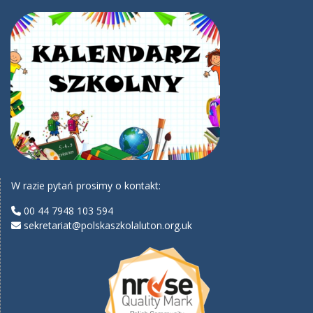
W razie pytań prosimy o kontakt:
00 44 7948 103 594
sekretariat@polskaszkolaluton.org.uk