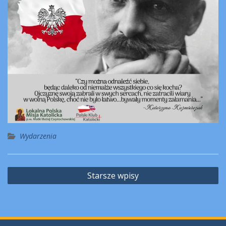
Wydarzenia
Nawigacja
Starsze wpisy
po
wpisach