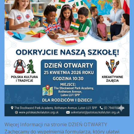
Więcej Informacji na stronie DZIEŃ OTWARTY
Zachęcamy do wypełnienia formularza, który ułatwi