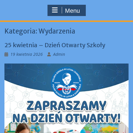
Menu
Kategoria:
Wydarzenia
25 kwietnia – Dzień Otwarty Szkoły
19 kwietnia 2026
Admin