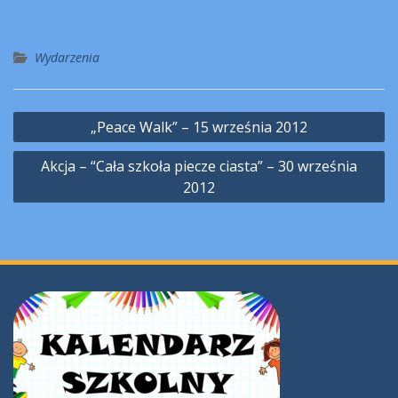
Wydarzenia
Nawigacja
„Peace Walk” – 15 września 2012
wpisu
Akcja – “Cała szkoła piecze ciasta” – 30 września
2012