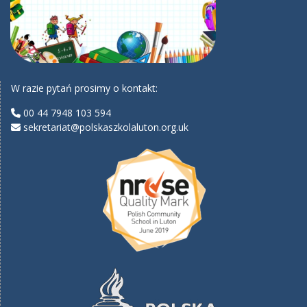
W razie pytań prosimy o kontakt:
00 44 7948 103 594
sekretariat@polskaszkolaluton.org.uk