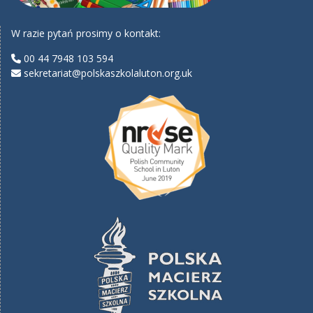
W razie pytań prosimy o kontakt:
00 44 7948 103 594
sekretariat@polskaszkolaluton.org.uk