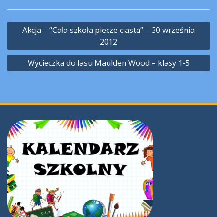
Nawigacja
Akcja – “Cała szkoła piecze ciasta” – 30 września
wpisu
2012
Wycieczka do lasu Maulden Wood – klasy 1-5