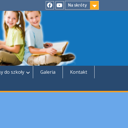
Na skróty
Facebook
YouTube
sy do szkoły
Galeria
Kontakt