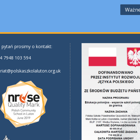
Ważne
 pytań prosimy o kontakt:
4 7948 103 594
riat@polskaszkolaluton.org.uk