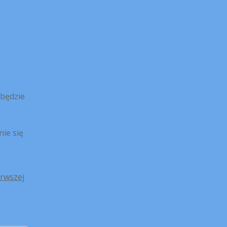
 będzie
nie się
erwszej