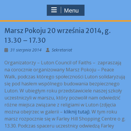
Menu
Marsz Pokoju 20 września 2014, g.
13.30 – 17.30
31 sierpnia 2014
Sekretariat
Organizatorzy – Luton Council of Faiths – zapraszają
na corocznie organizowany Marsz Pokoju – Peace
Walk, podczas którego społeczności Luton solidaryzują
się pod hasłem wspólnego budowania bezpiecznego
Luton. W ubiegłym roku przedstawiciele naszej szkoły
uczestniczyli w marszu, który pozwolił nam odwiedzić
różne miejsca związane z religiami w Luton (zdjęcia
można obejrzec w galerii –
kliknij tutaj).
W tym roku
marsz rozpocznie się w Farley Hill Shopping Centre o g.
13.30. Podczas spaceru uczestnicy odwiedzą Farley