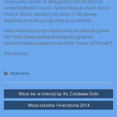
Community Centre, St. Margaret’s Catholic Church,
Farley Methodist Church, Farley Mosque and St. John’s
Church. Marsz zakończy się około 17.30 typową
angielską herbatką w ogrodzie przy plebanii.
Pełna informacja o tym wydarzeniu na plakacie [gview
file=”http://www.polskaszkolaluton.org.uk/wp-
content/media/uploads/Peace-Walk-Poster-20141.pdf”]
Zapraszamy.
Wydarzenia
Nawigacja
Msze św. w intencji śp. Ks. Czesława Osiki
wpisu
Msza szkolna 14 września 2014