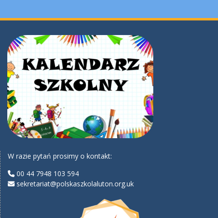
W razie pytań prosimy o kontakt:
00 44 7948 103 594
sekretariat@polskaszkolaluton.org.uk