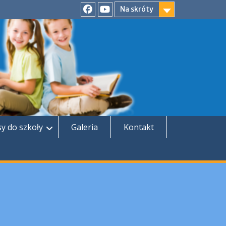
Na skróty
Facebook
YouTube
sy do szkoły
Galeria
Kontakt