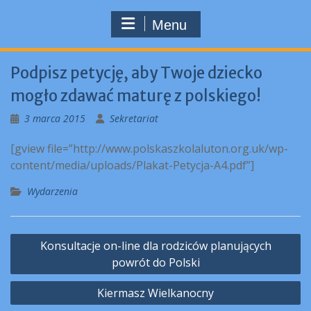
Menu
Podpisz petycję, aby Twoje dziecko
mogło zdawać maturę z polskiego!
3 marca 2015
Sekretariat
[gview file=”http://www.polskaszkolaluton.org.uk/wp-
content/media/uploads/Plakat-Petycja-A4.pdf”]
Wydarzenia
Nawigacja
Konsultacje on-line dla rodziców planujących
wpisu
powrót do Polski
Kiermasz Wielkanocny