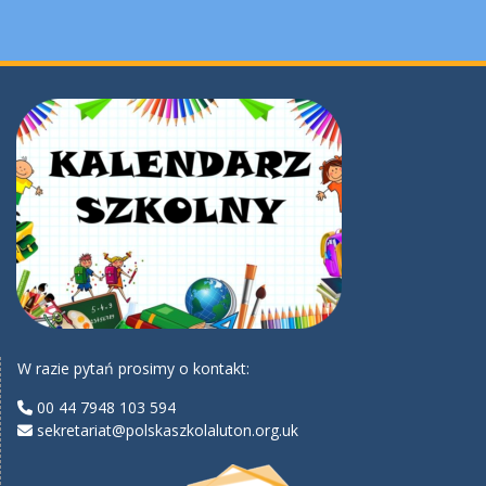
W razie pytań prosimy o kontakt:
00 44 7948 103 594
sekretariat@polskaszkolaluton.org.uk