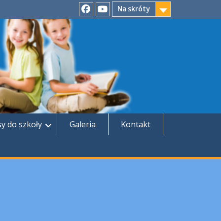
Na skróty
Facebook
YouTube
sy do szkoły
Galeria
Kontakt