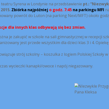
 teatru Syrena w Londynie na przedstawienie
pt.: “Niezwyk
 2015.
Zbiórka najpóźniej
o godz. 7:45
na parkingu MFI
n
anowany powrót do Luton (na parking Next/MFT) około godz
kcje dla innych klas odbywają się bez zmian.
żna je zakupić w szkole na sali gimnastycznej w recepcji szk
nizowany jest przede wszystkim dla dzieci klas 3 i 4. Opiekę
wiązuje strój szkolny – koszulka z logiem Polskiej Szkoły w
 czas wycieczki kanapki/owoce i napój niegazowany.