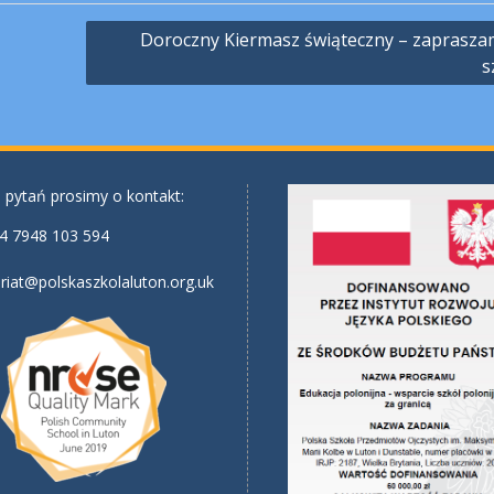
Doroczny Kiermasz świąteczny – zaprasza
s
 pytań prosimy o kontakt:
4 7948 103 594
riat@polskaszkolaluton.org.uk