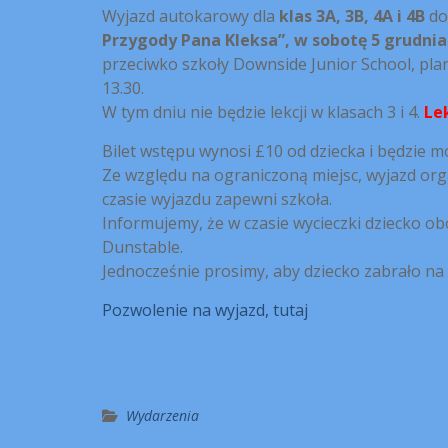
Wyjazd autokarowy dla
klas 3A, 3B, 4A i 4B
do
Przygody Pana Kleksa”, w sobotę 5 grudnia
przeciwko szkoły Downside Junior School, pl
13.30.
W tym dniu nie będzie lekcji w klasach 3 i 4.
Le
Bilet wstępu wynosi £10 od dziecka i będzie mo
Ze względu na ograniczoną miejsc, wyjazd orga
czasie wyjazdu zapewni szkoła.
Informujemy, że w czasie wycieczki dziecko obo
Dunstable.
Jednocześnie prosimy, aby dziecko zabrało na
Pozwolenie na wyjazd, tutaj
Wydarzenia