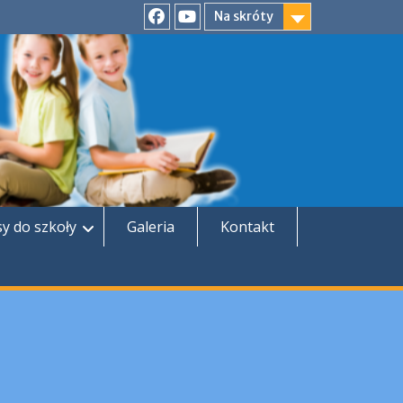
Na skróty
Facebook
YouTube
sy do szkoły
Galeria
Kontakt