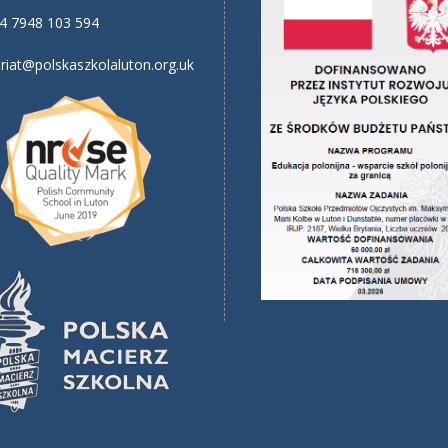
4 7948 103 594
riat@polskaszkolaluton.org.uk