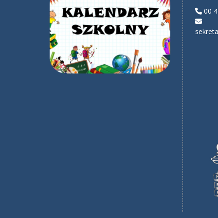
00 4
sekreta