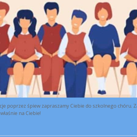
ocje poprzez śpiew zapraszamy Ciebie do szkolnego chóru. Z
właśnie na Ciebie!