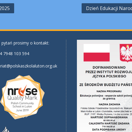
/2025
Dzień Edukacji Naro
 pytań prosimy o kontakt:
4 7948 103 594
riat@polskaszkolaluton.org.uk