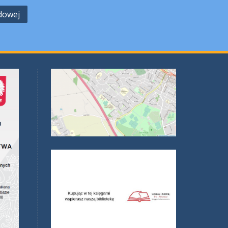
dowej