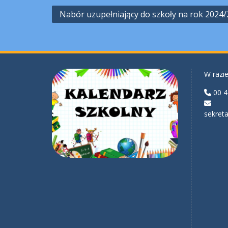
Nawigacja
Nabór uzupełniający do szkoły na rok 2024
wpisu
W razie
00 4
sekreta