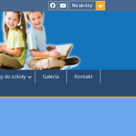
Na skróty
Facebook
YouTube
sy do szkoły
Galeria
Kontakt