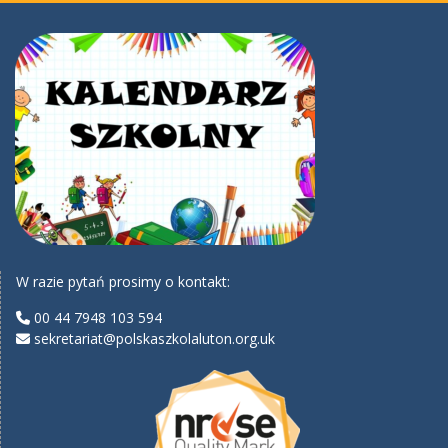
W razie pytań prosimy o kontakt:
00 44 7948 103 594
sekretariat@polskaszkolaluton.org.uk