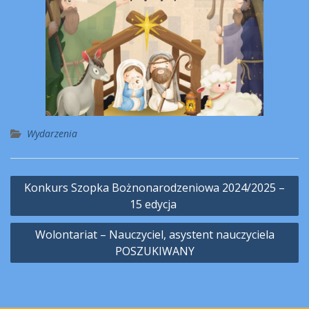
Wydarzenia
Nawigacja
Konkurs Szopka Bożnonarodzeniowa 2024/2025 –
wpisu
15 edycja
Wolontariat – Nauczyciel, asystent nauczyciela
POSZUKIWANY