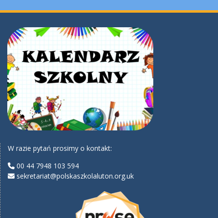
W razie pytań prosimy o kontakt:
00 44 7948 103 594
sekretariat@polskaszkolaluton.org.uk