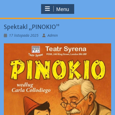
Menu
Spektakl „PINOKIO”
17 listopada 2025
Admin