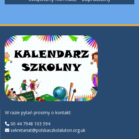
W razie pytań prosimy o kontakt:
00 44 7948 103 594
sekretariat@polskaszkolaluton.org.uk