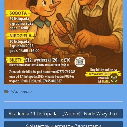
Wydarzenia
Nawigacja
Akademia 11 Listopada – „Wolność Nade Wszystko”
wpisu
Świąteczny Kiermasz – Zapraszamy