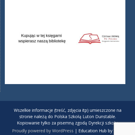
Wszelkie informacje (treść, zdjęcia itp) umieszczone na
stronie należą do Polska Szkołą Luton Dunstable.
Kopiowanie tylko za pisemną zgodą Dyrekcji szkoły.
Proudly powered by WordPress
|
Education Hub by
WEN