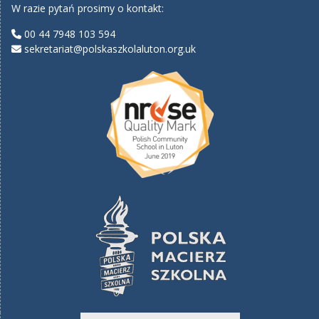
W razie pytań prosimy o kontakt:
00 44 7948 103 594
sekretariat@polskaszkolaluton.org.uk