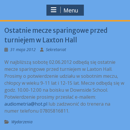
Menu
Ostatnie mecze sparingowe przed
turniejem w Laxton Hall
31 maja 2012
Sekretariat
W najbliższą sobotę 02.06.2012 odbędą się ostatnie
mecze sparingowe przed turniejem w Laxton Hall.
Prosimy o potwierdzenie udziału w sobotnim meczu,
chłopcy w wieku 9-11 lat i 12-15 lat. Mecze odbędą się w
godz. 10.00-12.00 na boisku w Downside School.
Potwierdzenie prosimy przesłać e-mailem:
audiometria@hot.pl
lub zadzwonić do trenera na
numer telefonu 07805816811.
Wydarzenia