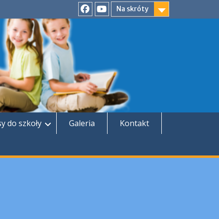
Na skróty
Facebook
YouTube
sy do szkoły
Galeria
Kontakt