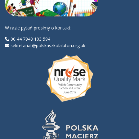
W razie pytań prosimy o kontakt:
00 44 7948 103 594
sekretariat@polskaszkolaluton.org.uk