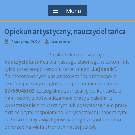
Menu
Opiekun artystyczny, nauczyciel tańca
7 sierpnia 2012
Sekretariat
Polska Szkoła poszukuje
nauczyciela tańca
dla naszego sławnego w Luton i nie
tylko dziecięcego zespołu tanecznego „
Lajkonik”.
Zainteresowanych pasjonatów tańca oraz pracy z
dziećmi prosimy o zgłoszenia pod numer telefonu:
07759045102
. Szczególnie zachęcamy do kontaktu z
nami osoby z doświadczeniem pracy z dziećmi, z
wykształceniem muzycznym lub doświadczeniem pracy
z dziecięcymi zespołami folklorystycznymi i tanecznymi
w Polsce. Filmy z występów naszego zespołu można
objerzeć na wielu stronach naszej szkoły.