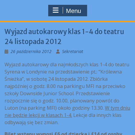
Menu
Wyjazd autokarowy klas 1-4 do teatru
24 listopada 2012
26 października 2012
Sekretariat
Wyjazd autokarowy dla najmłodszych klas 1-4 do teatru
Syrena w Londynie na przedstawienie pt.: “Królewna
Śnieżka”, w sobotę 24 listopada 2012. Zbiórka
najpóźniej o godz. 8.00 na parkingu MFI na przeciwko
szkoły Downside Junior School. Przedstawienie
rozpocznie się o godz. 10.00, planowany powrót do
Luton (na parking MFI) około godziny 13.30.
W tym dniu
nie będzie lekcji w klasach 1-4.
Lekcje dla innych klas
odbywają się bez zmian.
Bilet wstępu wynosi £6 od dziecka i £14 od osoby