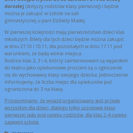
dorosłej
(dotyczy rodziców klasy pierwszej) i będzie
można je zakupić w szkole na sali
gimnastycznej u pani Elżbiety Madej.
W pierwszej kolejności mają pierwszeństwo dzieci klas
młodszych. Bilety dla tych dzieci będzie można zakupić
w dniu 27.10 i 10.11, dla pozostałych w dniu 17.11 pod
warunkiem, że będą wolne miejsca.
Rodzice klas 2, 3 i 4, którzy zainteresowani są wyjazdem
do teatru jako opiekunowie proszeni są o zgłoszenie
się do wychowawcy klasy swojego dziecka. Jednocześnie
informujemy, że liczba miejsc dla opiekunów jest
ograniczona do 3 na klasę.
Przypominamy, że wyjazd organizowany jest przede
wszystkim dla dzieci, dlatego tylko uczniowie klasy
pierwszej jadą pod opieką rodziców, dla klas 2-4 opiekę
zapewni szkoła.