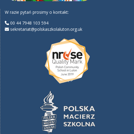
W razie pytań prosimy o kontakt:
00 44 7948 103 594
sekretariat@polskaszkolaluton.org.uk