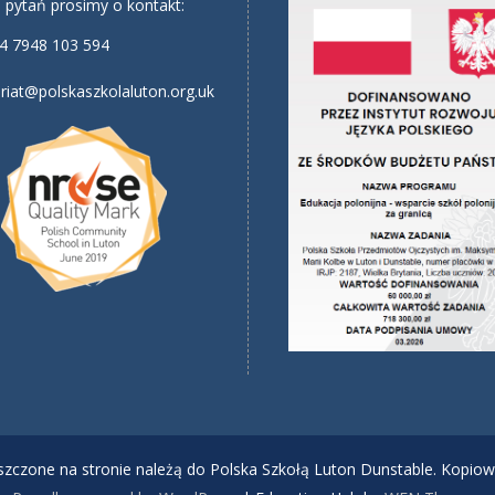
 pytań prosimy o kontakt:
4 7948 103 594
riat@polskaszkolaluton.org.uk
ieszczone na stronie należą do Polska Szkołą Luton Dunstable. Kopiow