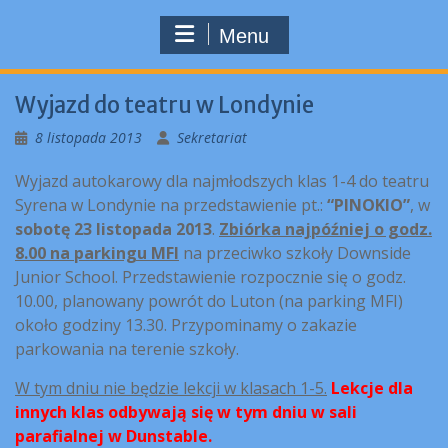
Menu
Wyjazd do teatru w Londynie
8 listopada 2013
Sekretariat
Wyjazd autokarowy dla najmłodszych klas 1-4 do teatru
Syrena w Londynie na przedstawienie pt.:
“PINOKIO”
, w
sobotę 23 listopada 2013
.
Zbiórka najpóźniej o godz.
8.00 na parkingu MFI
na przeciwko szkoły Downside
Junior School. Przedstawienie rozpocznie się o godz.
10.00, planowany powrót do Luton (na parking MFI)
około godziny 13.30. Przypominamy o zakazie
parkowania na terenie szkoły.
W tym dniu nie będzie lekcji w klasach 1-5.
Lekcje dla
innych klas odbywają się w tym dniu w sali
parafialnej w Dunstable.