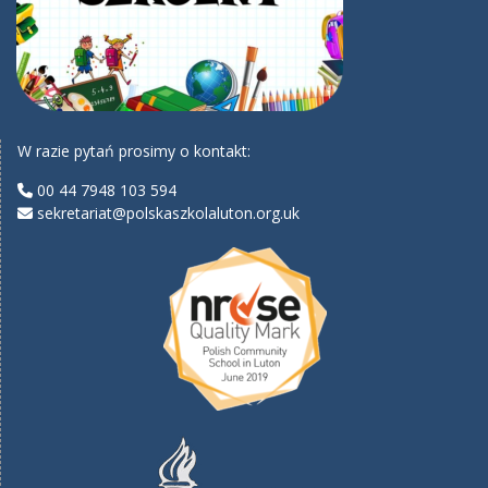
W razie pytań prosimy o kontakt:
00 44 7948 103 594
sekretariat@polskaszkolaluton.org.uk