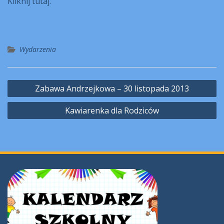
Kliknij tutaj.
Wydarzenia
Nawigacja
Zabawa Andrzejkowa – 30 listopada 2013
wpisu
Kawiarenka dla Rodziców