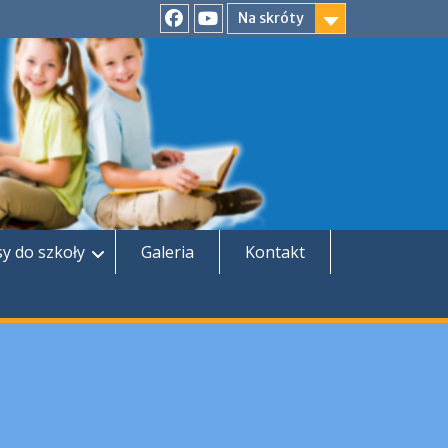
Na skróty
Facebook
YouTube
sy do szkoły
Galeria
Kontakt