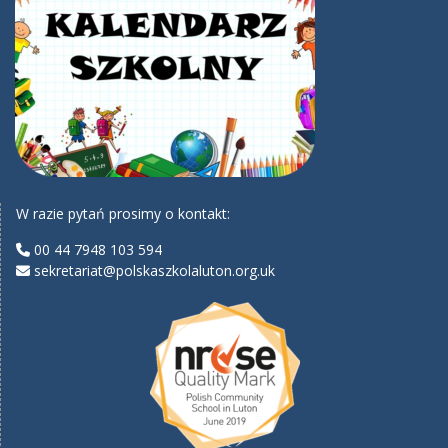
W razie pytań prosimy o kontakt:
00 44 7948 103 594
sekretariat@polskaszkolaluton.org.uk