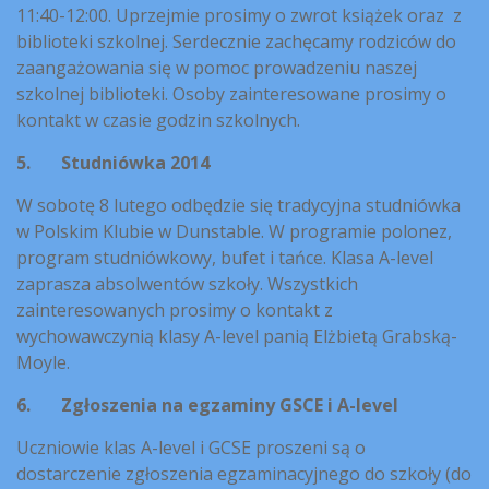
11:40-12:00. Uprzejmie prosimy o zwrot książek oraz z
biblioteki szkolnej. Serdecznie zachęcamy rodziców do
zaangażowania się w pomoc prowadzeniu naszej
szkolnej biblioteki. Osoby zainteresowane prosimy o
kontakt w czasie godzin szkolnych.
5.
Studniówka 2014
W sobotę 8 lutego odbędzie się tradycyjna studniówka
w Polskim Klubie w Dunstable. W programie polonez,
program studniówkowy, bufet i tańce. Klasa A-level
zaprasza absolwentów szkoły. Wszystkich
zainteresowanych prosimy o kontakt z
wychowawczynią klasy A-level panią Elżbietą Grabską-
Moyle.
6.
Zgłoszenia na egzaminy GSCE i A-level
Uczniowie klas A-level i GCSE proszeni są o
dostarczenie zgłoszenia egzaminacyjnego do szkoły (do