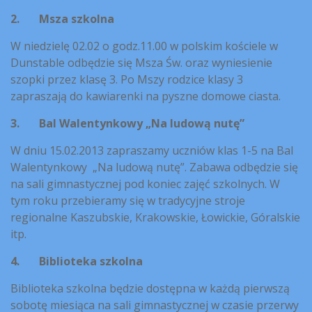
2.
Msza szkolna
W niedzielę 02.02 o godz.11.00 w polskim kościele w
Dunstable odbędzie się Msza Św. oraz wyniesienie
szopki przez klasę 3. Po Mszy rodzice klasy 3
zapraszają do kawiarenki na pyszne domowe ciasta.
3.
Bal Walentynkowy „Na ludową nutę”
W dniu 15.02.2013 zapraszamy uczniów klas 1-5 na Bal
Walentynkowy „Na ludową nutę”. Zabawa odbędzie się
na sali gimnastycznej pod koniec zajęć szkolnych. W
tym roku przebieramy się w tradycyjne stroje
regionalne Kaszubskie, Krakowskie, Łowickie, Góralskie
itp.
4.
Biblioteka szkolna
Biblioteka szkolna będzie dostępna w każdą pierwszą
sobotę miesiąca na sali gimnastycznej w czasie przerwy