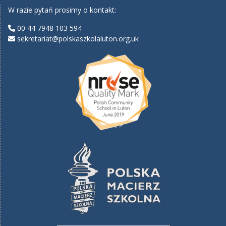
W razie pytań prosimy o kontakt:
00 44 7948 103 594
sekretariat@polskaszkolaluton.org.uk