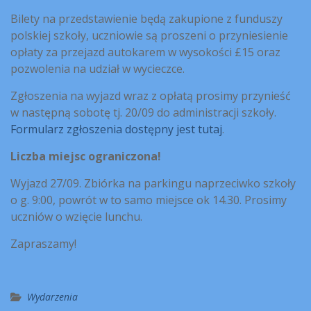
Bilety na przedstawienie będą zakupione z funduszy
polskiej szkoły, uczniowie są proszeni o przyniesienie
opłaty za przejazd autokarem w wysokości £15 oraz
pozwolenia na udział w wycieczce.
Zgłoszenia na wyjazd wraz z opłatą prosimy przynieść
w następną sobotę tj. 20/09 do administracji szkoły.
Formularz zgłoszenia dostępny jest tutaj
.
Liczba miejsc ograniczona!
Wyjazd 27/09. Zbiórka na parkingu naprzeciwko szkoły
o g. 9:00, powrót w to samo miejsce ok 14.30. Prosimy
uczniów o wzięcie lunchu.
Zapraszamy!
Wydarzenia