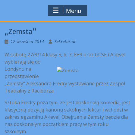
Menu
„Zemsta”
12 września 2014
Sekretariat
W sobotę 27/9/14 klasy 5, 6, 7, 8+9 oraz GCSE i A-level
wybierają się do
Londynu
na
przedstawienie
„Zemsty” Aleksandra Fredry wystawiane przez Zespół
Teatralny z Raciborza.
Sztuka Fredry poza tym, że jest doskonałą komedią, jest
klasyczną pozycją kanonu szkolnych lektur i wchodzi w
zakres egzaminu A-level. Obejrzenie Zemsty będzie dla
nas doskonałym początkiem pracy w tym roku
szkolnym.