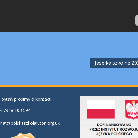
Jasełka szkolne 20
 pytań prosimy o kontakt:
4 7948 103 594
riat@polskaszkolaluton.org.uk