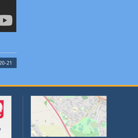
20-21