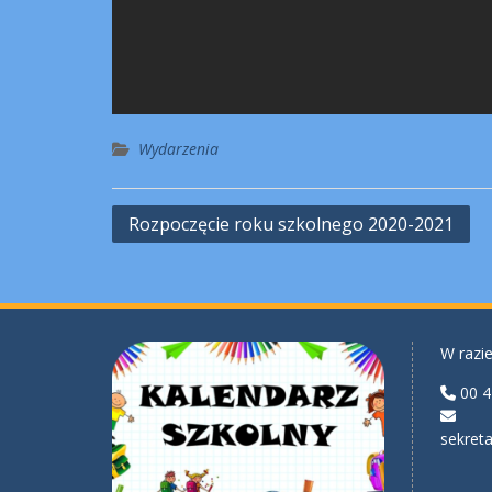
Wydarzenia
Nawigacja
Rozpoczęcie roku szkolnego 2020-2021
wpisu
W razie
00 4
sekreta