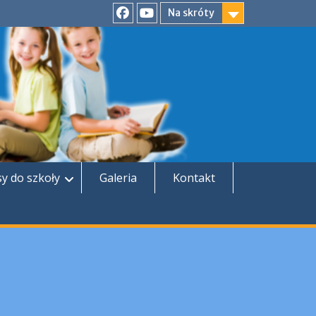
Na skróty
Facebook
YouTube
sy do szkoły
Galeria
Kontakt