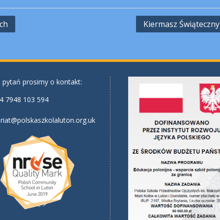
ych
Kiermasz Świąteczny
 pytań prosimy o kontakt:
4 7948 103 594
riat@polskaszkolaluton.org.uk