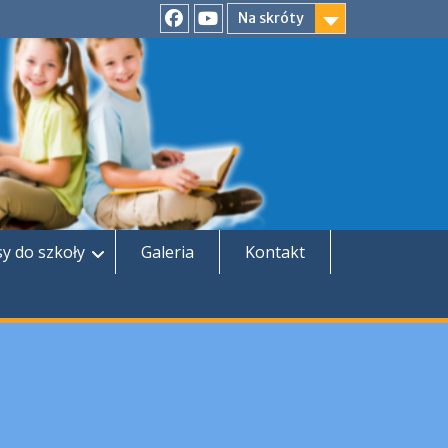
Na skróty
Facebook
YouTube
sy do szkoły
Galeria
Kontakt