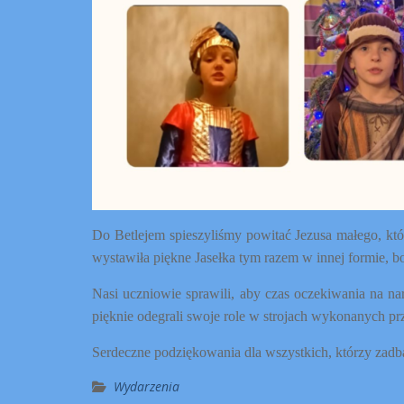
Do Betlejem spieszyliśmy powitać Jezusa małego, któ
wystawiła piękne Jasełka tym razem w innej formie, b
Nasi uczniowie sprawili, aby czas oczekiwania na nar
pięknie odegrali swoje role w strojach wykonanych pr
Serdeczne podziękowania dla wszystkich, którzy zadbal
Wydarzenia