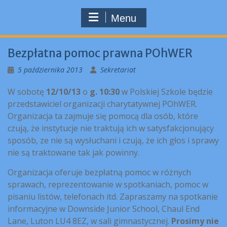
Menu
Bezpłatna pomoc prawna POhWER
5 października 2013
Sekretariat
W sobotę
12/10/13
o
g. 10:30
w Polskiej Szkole będzie
przedstawiciel organizacji charytatywnej POhWER.
Organizacja ta zajmuje się pomocą dla osób, które
czują, że instytucje nie traktują ich w satysfakcjonujący
sposób, ze nie są wysłuchani i czują, że ich głos i sprawy
nie są traktowane tak jak powinny.
Organizacja oferuje bezpłatną pomoc w różnych
sprawach, reprezentowanie w spotkaniach, pomoc w
pisaniu listów, telefonach itd. Zapraszamy na spotkanie
informacyjne w Downside Junior School, Chaul End
Lane, Luton LU4 8EZ, w sali gimnastycznej.
Prosimy nie