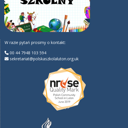
W razie pytań prosimy o kontakt:
00 44 7948 103 594
sekretariat@polskaszkolaluton.org.uk