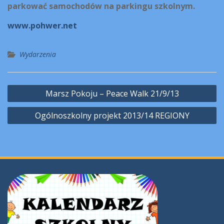
parkować samochodów na parkingu szkolnym.
www.pohwer.net
Wydarzenia
Nawigacja
Marsz Pokoju – Peace Walk 21/9/13
wpisu
Ogólnoszkolny projekt 2013/14 REGIONY